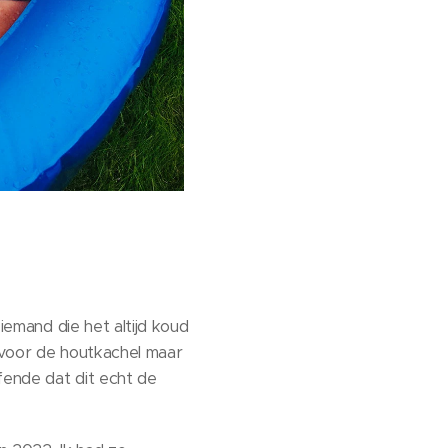
 iemand die het altijd koud
at voor de houtkachel maar
fende dat dit echt de