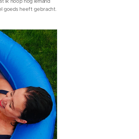
mdat ik hoop nog iemand
eel goeds heeft gebracht.