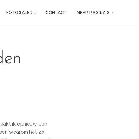
FOTOGALERIJ
CONTACT
MEER PAGINA'S
den
aakt ik opnieuw een
jpen waarom het zo