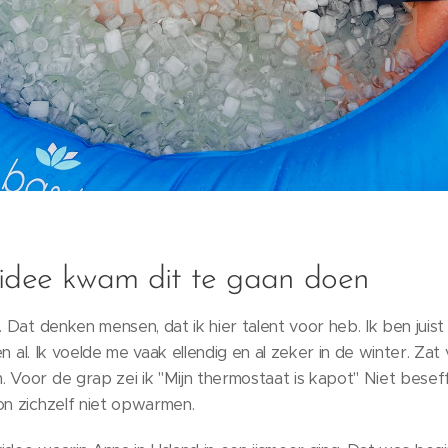
 idee kwam dit te gaan doen
. Dat denken mensen, dat ik hier talent voor heb. Ik ben juist
even al. Ik voelde me vaak ellendig en al zeker in de winter. Z
 Voor de grap zei ik "Mijn thermostaat is kapot" Niet besef
on zichzelf niet opwarmen.