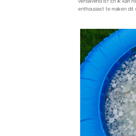
verslavend is!! En ik kan 
enthousiast te maken dit 