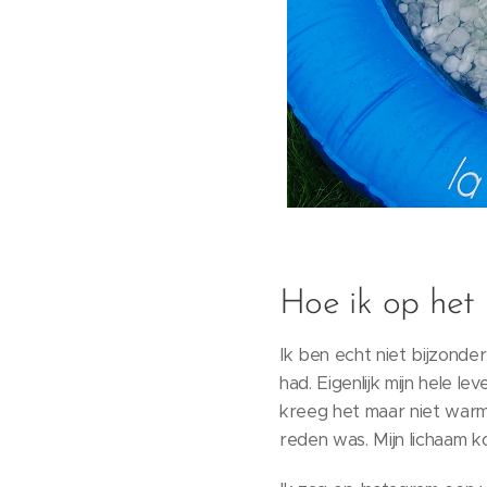
Hoe ik op het
Ik ben echt niet bijzonder
had. Eigenlijk mijn hele l
kreeg het maar niet warm.
reden was. Mijn lichaam k