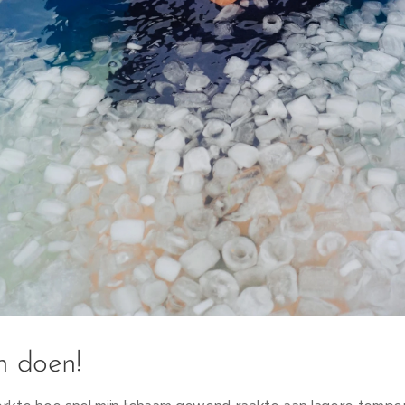
en doen!