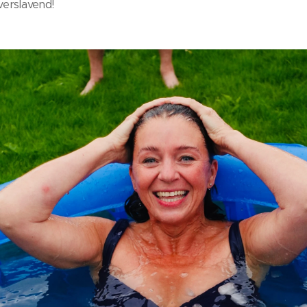
verslavend!