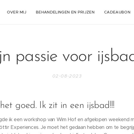
OVER MIJ
BEHANDELINGEN EN PRIJZEN
CADEAUBON
jn passie voor ijsba
02-08-2023
het goed. Ik zit in een ijsbad!!!
volgde ik een workshop van Wim Hof en afgelopen weekend m
óttir Experiences. Je moet het gedaan hebben om te begri