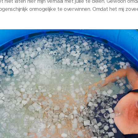
het niet laten hier mijn verhaal met jullie te delen. Gewoon o
ogenschijnlijk onmogelijke te overwinnen. Omdat het mij zov